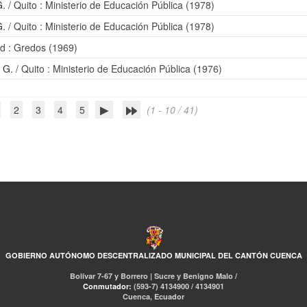
G.
/ Quito : Ministerio de Educación Pública (1978)
G.
/ Quito : Ministerio de Educación Pública (1978)
d : Gredos (1969)
i G.
/ Quito : Ministerio de Educación Pública (1976)
2
3
4
5
(1 - 10 / 41)
GOBIERNO AUTÓNOMO DESCENTRALIZADO MUNICIPAL DEL CANTÓN CUENCA
Bolívar 7-67 y Borrero | Sucre y Benigno Malo /
Conmutador:
(593-7) 4134900 / 4134901
Cuenca, Ecuador