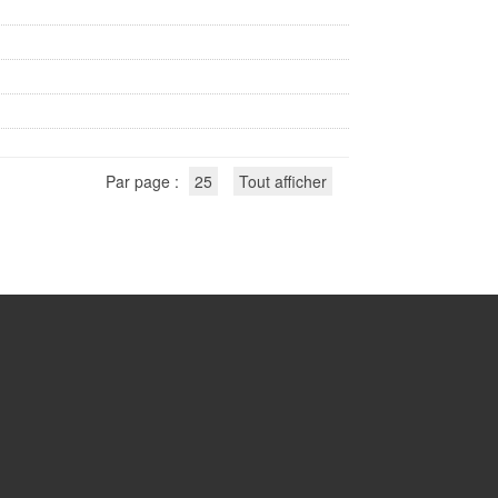
Par page :
25
Tout afficher