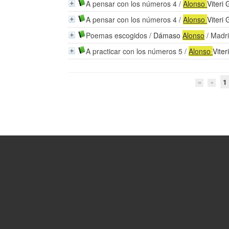
A pensar con los números 4
/
Alonso
Viteri 
A pensar con los números 4
/
Alonso
Viteri 
Poemas escogidos
/
Dámaso
Alonso
/ Madri
A practicar con los números 5
/
Alonso
Viter
1