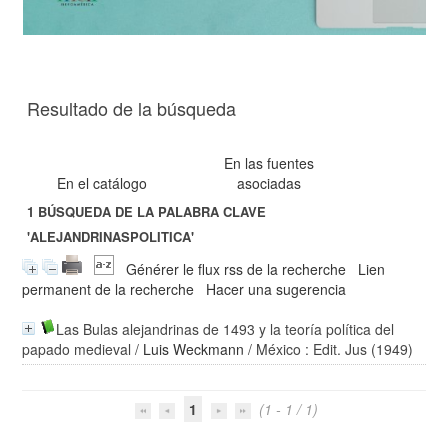
Resultado de la búsqueda
En las fuentes
En el catálogo
asociadas
1
BÚSQUEDA DE LA PALABRA CLAVE
'ALEJANDRINASPOLITICA'
Générer le flux rss de la recherche
Lien
permanent de la recherche
Hacer una sugerencia
Las Bulas alejandrinas de 1493 y la teoría política del
papado medieval
/
Luis Weckmann
/ México : Edit. Jus (1949)
1
(1 - 1 / 1)