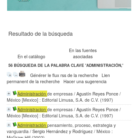
Resultado de la búsqueda
En las fuentes
En el catálogo
asociadas
56
BÚSQUEDA DE LA PALABRA CLAVE
'ADMINISTRACIÓN,'
Générer le flux rss de la recherche
Lien
permanent de la recherche
Hacer una sugerencia
Administración
de empresas
/
Agustín Reyes Ponce
/
México [Mexico] : Editorial Limusa, S.A. de C.V. (1997)
Administracion
de empresas
/
Agustín Reyes Ponce
/
México [Mexico] : Editorial Limusa, S.A. de C.V. (1997)
Administración
pensamiento, proceso, estrategia y
vanguardia
/
Sergio Hernández y Rodríguez
/ México :
McGraw-Hill (2002)