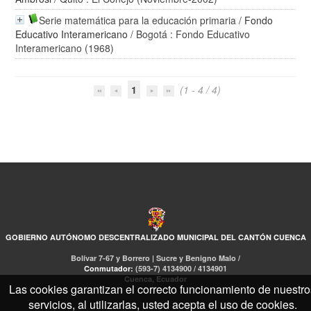
Serie matemática para la educación primaria
/
Fondo
Educativo Interamericano
/ Bogotá : Fondo Educativo
Interamericano (1968)
1
(1 - 4 / 4)
GOBIERNO AUTÓNOMO DESCENTRALIZADO MUNICIPAL DEL CANTÓN CUENCA
Bolívar 7-67 y Borrero | Sucre y Benigno Malo /
Conmutador:
(593-7) 4134900 / 4134901
Cuenca, Ecuador
Las cookies garantizan el correcto funcionamiento de nuestro
servicios, al utilizarlas, usted acepta el uso de cookies.