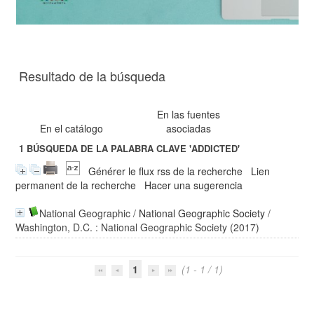
Resultado de la búsqueda
En las fuentes
En el catálogo
asociadas
1
BÚSQUEDA DE LA PALABRA CLAVE
'ADDICTED'
Générer le flux rss de la recherche
Lien
permanent de la recherche
Hacer una sugerencia
National Geographic
/
National Geographic Society
/
Washington, D.C. : National Geographic Society (2017)
1
(1 - 1 / 1)