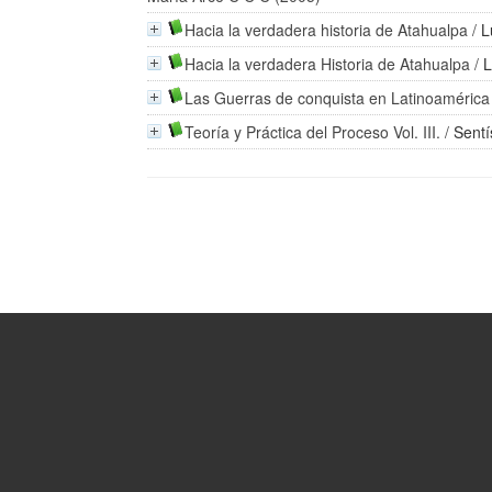
Hacia la verdadera historia de Atahualpa
/
L
Hacia la verdadera Historia de Atahualpa
/
L
Las Guerras de conquista en Latinoamérica
Teoría y Práctica del Proceso Vol. III.
/
Sentí