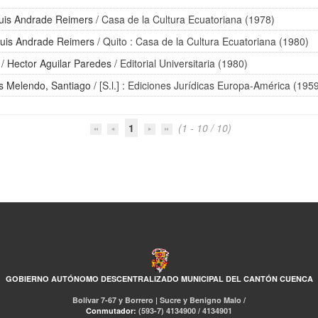
uis Andrade Reimers
/ Casa de la Cultura Ecuatoriana (1978)
uis Andrade Reimers
/ Quito : Casa de la Cultura Ecuatoriana (1980)
/
Hector Aguilar Paredes
/ Editorial Universitaria (1980)
s Melendo, Santiago
/ [S.l.] : Ediciones Jurídicas Europa-América (195
1
(1 - 10 / 10)
GOBIERNO AUTÓNOMO DESCENTRALIZADO MUNICIPAL DEL CANTÓN CUENCA
Bolívar 7-67 y Borrero | Sucre y Benigno Malo /
Conmutador:
(593-7) 4134900 / 4134901