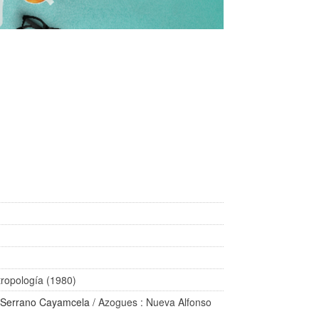
tropología (1980)
 Serrano Cayamcela
/ Azogues : Nueva Alfonso