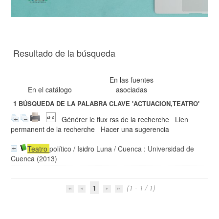
Resultado de la búsqueda
En las fuentes
En el catálogo
asociadas
1
BÚSQUEDA DE LA PALABRA CLAVE
'ACTUACION,TEATRO'
Générer le flux rss de la recherche
Lien
permanent de la recherche
Hacer una sugerencia
Teatro
político
/
Isidro Luna
/ Cuenca : Universidad de
Cuenca (2013)
1
(1 - 1 / 1)