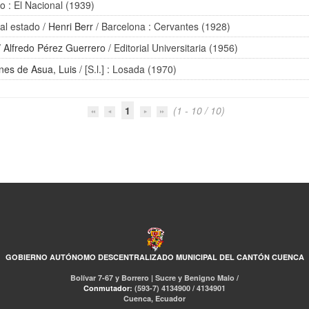
o : El Nacional (1939)
 al estado
/
Henri Berr
/ Barcelona : Cervantes (1928)
/
Alfredo Pérez Guerrero
/ Editorial Universitaria (1956)
nes de Asua, Luis
/ [S.l.] : Losada (1970)
1
(1 - 10 / 10)
GOBIERNO AUTÓNOMO DESCENTRALIZADO MUNICIPAL DEL CANTÓN CUENCA
Bolívar 7-67 y Borrero | Sucre y Benigno Malo /
Conmutador:
(593-7) 4134900 / 4134901
Cuenca, Ecuador