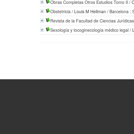
Obras Completas Otros Estudios Tomo II
/
C
Obstetricia
/
Louis M Hellman
/ Barcelona : 
Revista de la Facultad de Ciencias Jurídicas
Sexología y tocoginecología médico legal
/