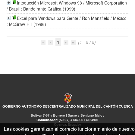
Intoducción Microsoft Windows 98
/
Microsoft Corporation
/ Brasil : Bandeirante Gráfica (1999)
Excel para Windows para Gente
/
Ron Mansfield
/ México
: McGraw-Hill (1996)
1
(1 - 5 / 5)
GOBIERNO AUTÓNOMO DESCENTRALIZADO MUNICIPAL DEL CANTÓN CUENCA
Bolívar 7-67 y Borrero | Sucre y Benigno Malo /
Conmutador:
(593-7) 4134900 / 4134901
Cuenca, Ecuador
Las cookies garantizan el correcto funcionamiento de nuestro