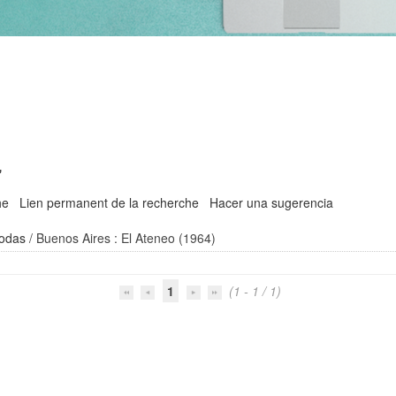
'
he
Lien permanent de la recherche
Hacer una sugerencia
Rodas
/ Buenos Aires : El Ateneo (1964)
1
(1 - 1 / 1)