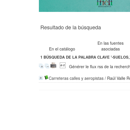
Resultado de la búsqueda
En las fuentes
En el catálogo
asociadas
1
BÚSQUEDA DE LA PALABRA CLAVE
'-SUELOS,
Générer le flux rss de la recherc
Carreteras calles y aeropistas
/
Raúl Valle 