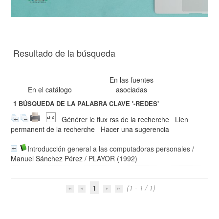
Resultado de la búsqueda
En las fuentes
En el catálogo
asociadas
1
BÚSQUEDA DE LA PALABRA CLAVE
'-REDES'
Générer le flux rss de la recherche
Lien
permanent de la recherche
Hacer una sugerencia
Introducción general a las computadoras personales
/
Manuel Sánchez Pérez
/ PLAYOR (1992)
1
(1 - 1 / 1)