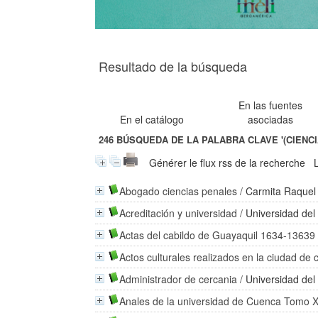
Resultado de la búsqueda
En las fuentes
En el catálogo
asociadas
246
BÚSQUEDA DE LA PALABRA CLAVE
'(CIENC
Générer le flux rss de la recherche
Abogado ciencias penales
/
Carmita Raquel
Acreditación y universidad
/
Universidad del
Actas del cabildo de Guayaquil 1634-13639
Actos culturales realizados en la ciudad de 
Administrador de cercania
/
Universidad del
Anales de la universidad de Cuenca Tomo 