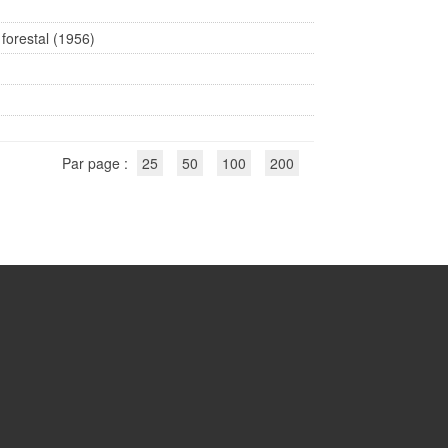
 forestal (1956)
Par page :
25
50
100
200