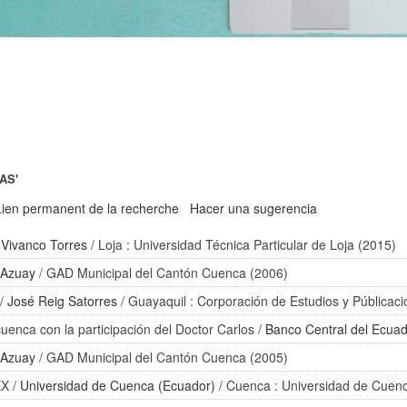
IAS'
Lien permanent de la recherche
Hacer una sugerencia
 Vivanco Torres
/ Loja : Universidad Técnica Particular de Loja (2015)
 Azuay
/ GAD Municipal del Cantón Cuenca (2006)
/
José Reig Satorres
/ Guayaquil : Corporación de Estudios y Públicac
cuenca con la participación del Doctor Carlos
/
Banco Central del Ecua
 Azuay
/ GAD Municipal del Cantón Cuenca (2005)
XX
/
Universidad de Cuenca (Ecuador)
/ Cuenca : Universidad de Cuen