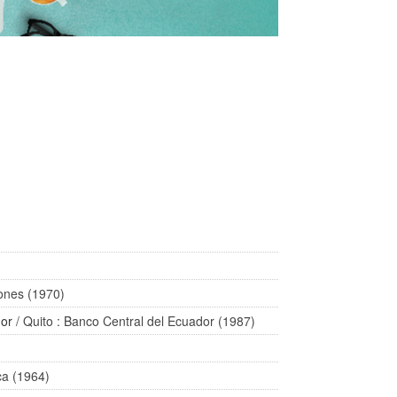
iones (1970)
dor
/ Quito : Banco Central del Ecuador (1987)
ca (1964)