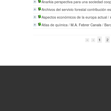
Anarkia perspectiva para una sociedad coop
Archivos del servivio forestal contribución es
Aspectos económicos de la europa actual
/
Atlas de química
/
M.A. Febrer Canals
/ Bar
1
2