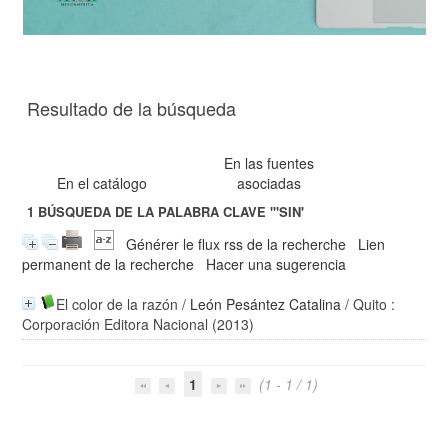
Resultado de la búsqueda
En las fuentes
En el catálogo
asociadas
1
BÚSQUEDA DE LA PALABRA CLAVE
'"SIN'
Générer le flux rss de la recherche
Lien
permanent de la recherche
Hacer una sugerencia
El color de la razón
/
León Pesántez Catalina
/ Quito :
Corporación Editora Nacional (2013)
1
(1 - 1 / 1)