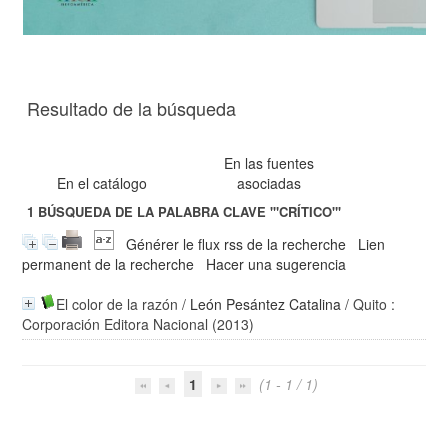
Resultado de la búsqueda
En las fuentes
En el catálogo
asociadas
1
BÚSQUEDA DE LA PALABRA CLAVE
'"CRÍTICO"'
Générer le flux rss de la recherche
Lien
permanent de la recherche
Hacer una sugerencia
El color de la razón
/
León Pesántez Catalina
/ Quito :
Corporación Editora Nacional (2013)
1
(1 - 1 / 1)