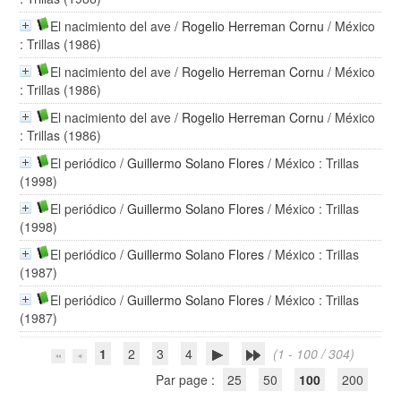
El nacimiento del ave
/
Rogelio Herreman Cornu
/ México
: Trillas (1986)
El nacimiento del ave
/
Rogelio Herreman Cornu
/ México
: Trillas (1986)
El nacimiento del ave
/
Rogelio Herreman Cornu
/ México
: Trillas (1986)
El periódico
/
Guillermo Solano Flores
/ México : Trillas
(1998)
El periódico
/
Guillermo Solano Flores
/ México : Trillas
(1998)
El periódico
/
Guillermo Solano Flores
/ México : Trillas
(1987)
El periódico
/
Guillermo Solano Flores
/ México : Trillas
(1987)
1
2
3
4
(1 - 100 / 304)
Par page :
25
50
100
200