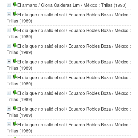
El armario
/
Gloria Calderas Lim
/ México : Trillas (1990)
El día que no salió el sol
/
Eduardo Robles Boza
/ México :
Trillas (1989)
El día que no salió el sol
/
Eduardo Robles Boza
/ México :
Trillas (1989)
El día que no salió el sol
/
Eduardo Robles Boza
/ México :
Trillas (1989)
El día que no salió el sol
/
Eduardo Robles Boza
/ México :
Trillas (1989)
El día que no salió el sol
/
Eduardo Robles Boza
/ México :
Trillas (1989)
El día que no salió el sol
/
Eduardo Robles Boza
/ México :
Trillas (1989)
El día que no salió el sol
/
Eduardo Robles Boza
/ México :
Trillas (1989)
El día que no salió el sol
/
Eduardo Robles Boza
/ México :
Trillas (1989)