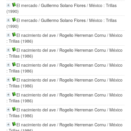
El mercado
/
Guillermo Solano Flores
/ México : Trillas
(1990)
El mercado
/
Guillermo Solano Flores
/ México : Trillas
(1990)
El nacimiento del ave
/
Rogelio Herreman Cornu
/ México
: Trillas (1986)
El nacimiento del ave
/
Rogelio Herreman Cornu
/ México
: Trillas (1986)
El nacimiento del ave
/
Rogelio Herreman Cornu
/ México
: Trillas (1986)
El nacimiento del ave
/
Rogelio Herreman Cornu
/ México
: Trillas (1986)
El nacimiento del ave
/
Rogelio Herreman Cornu
/ México
: Trillas (1986)
El nacimiento del ave
/
Rogelio Herreman Cornu
/ México
: Trillas (1986)
El nacimiento del ave
/
Rogelio Herreman Cornu
/ México
: Trillas (1986)