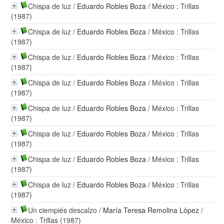
Chispa de luz
/
Eduardo Robles Boza
/ México : Trillas
(1987)
Chispa de luz
/
Eduardo Robles Boza
/ México : Trillas
(1987)
Chispa de luz
/
Eduardo Robles Boza
/ México : Trillas
(1987)
Chispa de luz
/
Eduardo Robles Boza
/ México : Trillas
(1987)
Chispa de luz
/
Eduardo Robles Boza
/ México : Trillas
(1987)
Chispa de luz
/
Eduardo Robles Boza
/ México : Trillas
(1987)
Chispa de luz
/
Eduardo Robles Boza
/ México : Trillas
(1987)
Chispa de luz
/
Eduardo Robles Boza
/ México : Trillas
(1987)
Un ciempiés descalzo
/
María Teresa Remolina López
/
México : Trillas (1987)