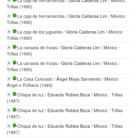
La caja de herramientas
/
Gloria Calderas Lim
/ México :
Trillas (1990)
La caja de herramientas
/
Gloria Calderas Lim
/ México :
Trillas (1990)
La caja de los juguetes
/
Gloria Calderas Lim
/ México :
Trillas (1990)
La canasta de frutas
/
Gloria Calderas Lim
/ México :
Trillas (1990)
La canasta de frutas
/
Gloria Calderas Lim
/ México :
Trillas (1990)
La Casa Colorado
/
Ángel Moya Sarmiento
/ México :
Ángel o Politana (1946)
Chispa de luz
/
Eduardo Robles Boza
/ México : Trillas
(1987)
Chispa de luz
/
Eduardo Robles Boza
/ México : Trillas
(1987)
Chispa de luz
/
Eduardo Robles Boza
/ México : Trillas
(1987)