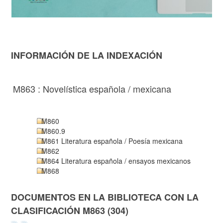
INFORMACIÓN DE LA INDEXACIÓN
M863 : Novelística española / mexicana
M860
M860.9
M861 Literatura española / Poesía mexicana
M862
M864 Literatura española / ensayos mexicanos
M868
DOCUMENTOS EN LA BIBLIOTECA CON LA
CLASIFICACIÓN M863 (304)