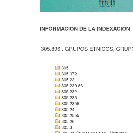
INFORMACIÓN DE LA INDEXACIÓN
305.896 : GRUPOS ETNICOS, GRU
305
305.072
305.23
305.230.86
305.232
305.235
305.2355
305.24
305.2555
305.26
305.3
305.31 Grupos sociales - Hombres