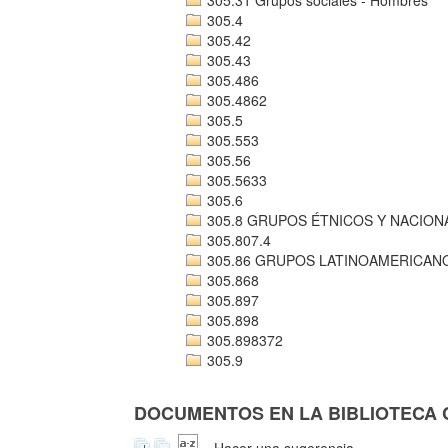
305.4
305.42
305.43
305.486
305.4862
305.5
305.553
305.56
305.5633
305.6
305.8 GRUPOS ÉTNICOS Y NACION
305.807.4
305.86 GRUPOS LATINOAMERICAN
305.868
305.897
305.898
305.898372
305.9
DOCUMENTOS EN LA BIBLIOTECA CO
Hacer una sugerencia