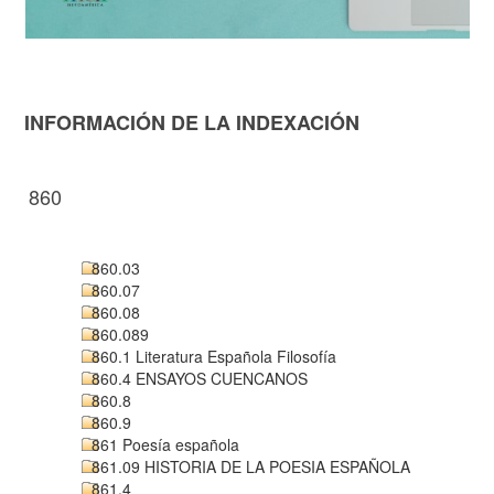
INFORMACIÓN DE LA INDEXACIÓN
860
860.03
860.07
860.08
860.089
860.1 Literatura Española Filosofía
860.4 ENSAYOS CUENCANOS
860.8
860.9
861 Poesía española
861.09 HISTORIA DE LA POESIA ESPAÑOLA
861.4