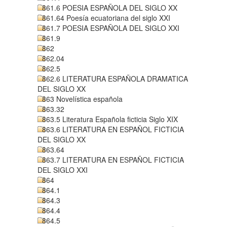
861.6 POESIA ESPAÑOLA DEL SIGLO XX
861.64 Poesía ecuatoriana del siglo XXI
861.7 POESIA ESPAÑOLA DEL SIGLO XXI
861.9
862
862.04
862.5
862.6 LITERATURA ESPAÑOLA DRAMATICA
DEL SIGLO XX
863 Novelística española
863.32
863.5 Literatura Española ficticia Siglo XIX
863.6 LITERATURA EN ESPAÑOL FICTICIA
DEL SIGLO XX
863.64
863.7 LITERATURA EN ESPAÑOL FICTICIA
DEL SIGLO XXI
864
864.1
864.3
864.4
864.5