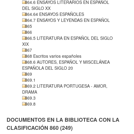
864.6 ENSAYOS LITERARIOS EN ESPAÑOL
DEL SIGLO XX
864.64 ENSAYOS ESPAÑOLES
864.7 ENSAYOS Y LEYENDAS EN ESPAÑOL
865
866
866.5 LITERATURA EN ESPAÑOL DEL SIGLO
XIX
867
868 Escritos varios españoles
868.6 AUTORES, ESPAÑOL Y MISCELÁNEA
ESPAÑOLA DEL SIGLO 20
869
869.1
869.2 LITERATURA PORTUGESA - AMOR,
DRAMA
869.3
869.8
DOCUMENTOS EN LA BIBLIOTECA CON LA
CLASIFICACIÓN 860 (249)