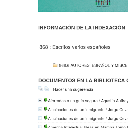
INFORMACIÓN DE LA INDEXACIÓN
868 : Escritos varios españoles
868.6 AUTORES, ESPAÑOL Y MISCE
DOCUMENTOS EN LA BIBLIOTECA CO
Hacer una sugerencia
Aferrados a un guía seguro
/
Agustín Auffra
Alucinaciones de un inmigrante
/
Jorge Cev
Alucinaciones de un inmigrante
/
Jorge Ceva
América Intelectual Ideas en Marcha Tomo 