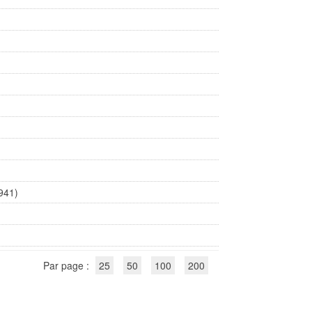
1941)
Par page :
25
50
100
200