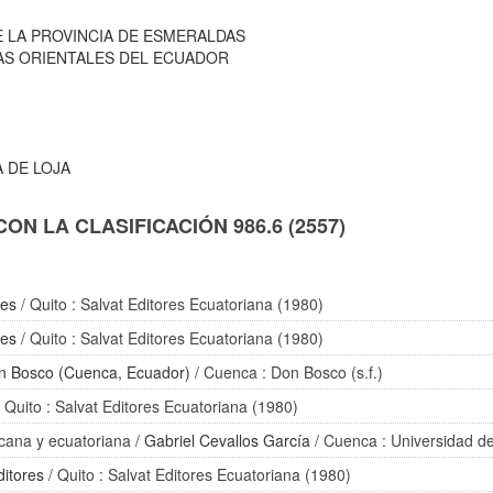
E LA PROVINCIA DE ESMERALDAS
IAS ORIENTALES DEL ECUADOR
A DE LOJA
N LA CLASIFICACIÓN 986.6 (2557)
res
/ Quito : Salvat Editores Ecuatoriana (1980)
res
/ Quito : Salvat Editores Ecuatoriana (1980)
on Bosco (Cuenca, Ecuador)
/ Cuenca : Don Bosco (s.f.)
 Quito : Salvat Editores Ecuatoriana (1980)
icana y ecuatoriana
/
Gabriel Cevallos García
/ Cuenca : Universidad d
ditores
/ Quito : Salvat Editores Ecuatoriana (1980)