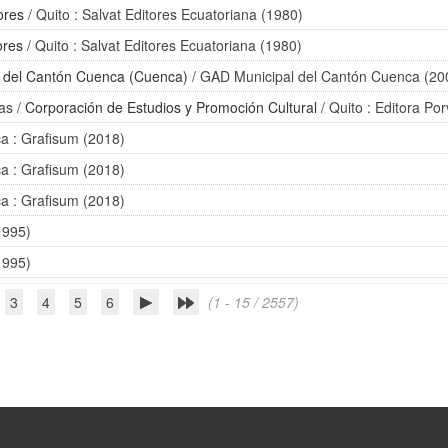
ores
/ Quito : Salvat Editores Ecuatoriana (1980)
ores
/ Quito : Salvat Editores Ecuatoriana (1980)
 del Cantón Cuenca (Cuenca)
/ GAD Municipal del Cantón Cuenca (20
ias
/
Corporación de Estudios y Promoción Cultural
/ Quito : Editora Po
a : Grafisum (2018)
a : Grafisum (2018)
a : Grafisum (2018)
1995)
1995)
3
4
5
6
(1 - 15 / 2557)