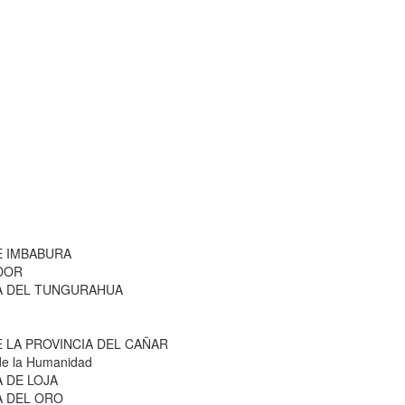
E IMBABURA
ADOR
IA DEL TUNGURAHUA
E LA PROVINCIA DEL CAÑAR
de la Humanidad
A DE LOJA
A DEL ORO