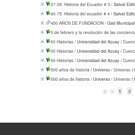
27-39. Historia del Ecuador # 3
/
Salvat Edit
40-75. Historia del ecuador # 4
/
Salvat Edit
450 AÑOS DE FUNDACION
/
Gad Municipal
5 de febrero y la revolución de las concienc
50 Historias
/
Universidad del Azuay
/ Cuenc
50 Historias
/
Universidad del Azuay
/ Cuenc
50 Historias
/
Universidad del Azuay
/ Cuenc
500 años de historia
/
Universo
/ Universo (
500 años de historia
/
Universo
/ Universo (
1
2