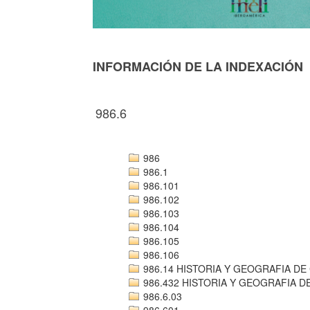
INFORMACIÓN DE LA INDEXACIÓN
986.6
986
986.1
986.101
986.102
986.103
986.104
986.105
986.106
986.14 HISTORIA Y GEOGRAFIA DE
986.432 HISTORIA Y GEOGRAFIA 
986.6.03
986.601