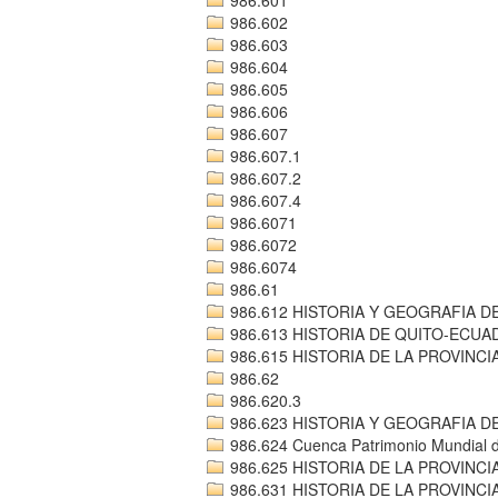
986.602
986.603
986.604
986.605
986.606
986.607
986.607.1
986.607.2
986.607.4
986.6071
986.6072
986.6074
986.61
986.612 HISTORIA Y GEOGRAFIA D
986.613 HISTORIA DE QUITO-ECU
986.615 HISTORIA DE LA PROVINC
986.62
986.620.3
986.623 HISTORIA Y GEOGRAFIA D
986.624 Cuenca Patrimonio Mundial 
986.625 HISTORIA DE LA PROVINCI
986.631 HISTORIA DE LA PROVINCI