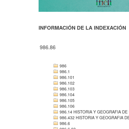
INFORMACIÓN DE LA INDEXACIÓN
986.86
986
986.1
986.101
986.102
986.103
986.104
986.105
986.106
986.14 HISTORIA Y GEOGRAFIA DE
986.432 HISTORIA Y GEOGRAFIA 
986.6
986.6.03