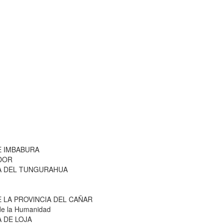
E IMBABURA
ADOR
IA DEL TUNGURAHUA
E LA PROVINCIA DEL CAÑAR
de la Humanidad
A DE LOJA