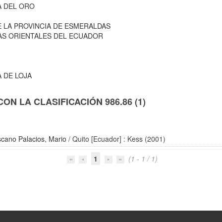
A DEL ORO
E LA PROVINCIA DE ESMERALDAS
IAS ORIENTALES DEL ECUADOR
A DE LOJA
N LA CLASIFICACIÓN 986.86 (1)
cano Palacios, Mario
/ Quito [Ecuador] : Kess (2001)
1
(1 - 1 / 1)