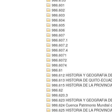
986.601
986.602
986.603
986.604
986.605
986.606
986.607
986.607.1
986.607.2
986.607.4
986.6071
986.6072
986.6074
986.61
986.612 HISTORIA Y GEOGRAFIA D
986.613 HISTORIA DE QUITO-ECU
986.615 HISTORIA DE LA PROVINC
986.62
986.620.3
986.623 HISTORIA Y GEOGRAFIA D
986.624 Cuenca Patrimonio Mundial 
986.625 HISTORIA DE LA PROVINCI