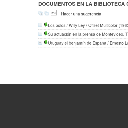
DOCUMENTOS EN LA BIBLIOTECA CO
Hacer una sugerencia
Los polos
/
Willy Ley
/ Offset Multicolor (196
Su actuación en la prensa de Montevideo. 
Uruguay el benjamín de España
/
Ernesto L