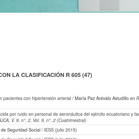
N LA CLASIFICACIÓN R 605 (47)
n pacientes con hipertensión arterial
/
María Paz Arévalo Astudillo
en R
ucida por ruido en personal de aeronáutica del ejército ecuatoriano y 
CA, V. 9, n°. 2, Vol. 9, n°. 2 (Cuatrimestral)
o de Seguridad Social
/ IESS (julio 2015)