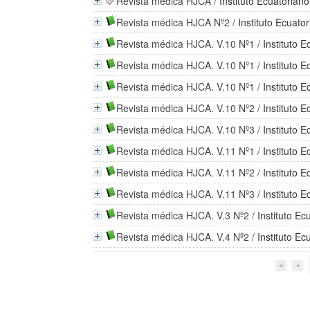
Revista médica HJCA
/
Instituto Ecuatorian
Revista médica HJCA Nº2
/
Instituto Ecuato
Revista médica HJCA. V.10 Nº1
/
Instituto 
Revista médica HJCA. V.10 Nº1
/
Instituto 
Revista médica HJCA. V.10 Nº1
/
Instituto 
Revista médica HJCA. V.10 Nº2
/
Instituto 
Revista médica HJCA. V.10 Nº3
/
Instituto 
Revista médica HJCA. V.11 Nº1
/
Instituto 
Revista médica HJCA. V.11 Nº2
/
Instituto 
Revista médica HJCA. V.11 Nº3
/
Instituto 
Revista médica HJCA. V.3 Nº2
/
Instituto E
Revista médica HJCA. V.4 Nº2
/
Instituto E