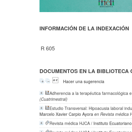
INFORMACIÓN DE LA INDEXACIÓN
R 605
DOCUMENTOS EN LA BIBLIOTECA CO
Hacer una sugerencia
Adherencia a la terapéutica farmacológica e
(Cuatrimestral)
Estudio Transversal: Hipoacusia laboral ind
Marcelo Xavier Carpio Ayora
en Revista médica HJ
Revista médica HJCA
/
Instituto Ecuatorian