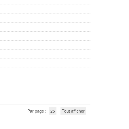
Par page :
25
Tout afficher