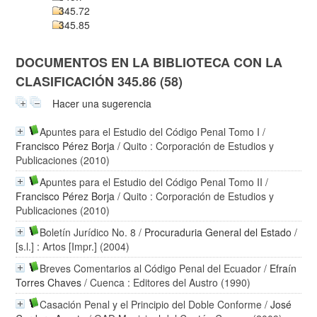
345.72
345.85
DOCUMENTOS EN LA BIBLIOTECA CON LA
CLASIFICACIÓN 345.86 (58)
Hacer una sugerencia
Apuntes para el Estudio del Código Penal Tomo I
/
Francisco Pérez Borja
/ Quito : Corporación de Estudios y
Publicaciones (2010)
Apuntes para el Estudio del Código Penal Tomo II
/
Francisco Pérez Borja
/ Quito : Corporación de Estudios y
Publicaciones (2010)
Boletín Jurídico No. 8
/
Procuraduria General del Estado
/
[s.l.] : Artos [Impr.] (2004)
Breves Comentarios al Código Penal del Ecuador
/
Efraín
Torres Chaves
/ Cuenca : Editores del Austro (1990)
Casación Penal y el Principio del Doble Conforme
/
José