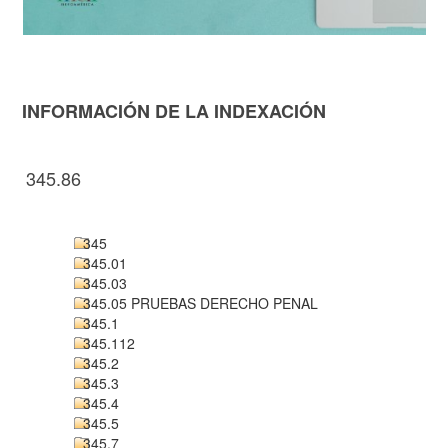
INFORMACIÓN DE LA INDEXACIÓN
345.86
345
345.01
345.03
345.05 PRUEBAS DERECHO PENAL
345.1
345.112
345.2
345.3
345.4
345.5
345.7