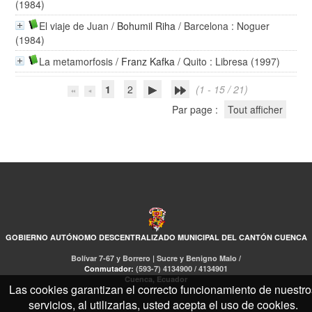
(1984)
El viaje de Juan
/
Bohumil Riha
/ Barcelona : Noguer
(1984)
La metamorfosis
/
Franz Kafka
/ Quito : Libresa (1997)
1
2
(1 - 15 / 21)
Par page :
Tout afficher
GOBIERNO AUTÓNOMO DESCENTRALIZADO MUNICIPAL DEL CANTÓN CUENCA
Bolívar 7-67 y Borrero | Sucre y Benigno Malo /
Conmutador:
(593-7) 4134900 / 4134901
Cuenca, Ecuador
Las cookies garantizan el correcto funcionamiento de nuestro
servicios, al utilizarlas, usted acepta el uso de cookies.