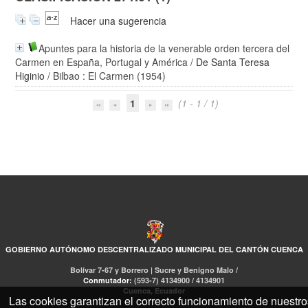
Hacer una sugerencia
Apuntes para la historia de la venerable orden tercera del
Carmen en España, Portugal y América
/
De Santa Teresa
Higinio
/ Bilbao : El Carmen (1954)
1
(1 - 1 / 1)
GOBIERNO AUTÓNOMO DESCENTRALIZADO MUNICIPAL DEL CANTÓN CUENCA
Bolívar 7-67 y Borrero | Sucre y Benigno Malo /
Conmutador:
(593-7) 4134900 / 4134901
Cuenca, Ecuador
Las cookies garantizan el correcto funcionamiento de nuestro