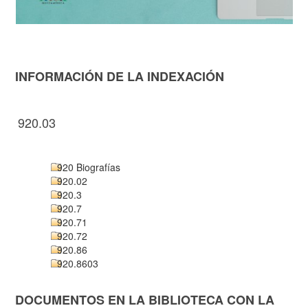
INFORMACIÓN DE LA INDEXACIÓN
920.03
920 Biografías
920.02
920.3
920.7
920.71
920.72
920.86
920.8603
DOCUMENTOS EN LA BIBLIOTECA CON LA