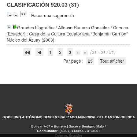
CLASIFICACIÓN 920.03 (31)
Hacer una sugerencia
Grandes biografías
/
Alfonso Rumazo González
/ Cuenca
[Ecuador] : Casa de la Cultura Ecuatoriana "Benjamín Carrión"
Núcleo del Azuay (2003)
1
2
3
(31 - 31 / 31)
Par page :
25
Tout afficher
GOBIERNO AUTÓNOMO DESCENTRALIZADO MUNICIPAL DEL CANTÓN CUENCA
Bolívar 7-67 y Borrero | Sucre y Benigno Malo /
Conmutador:
(593-7) 4134900 / 4134901
Cuenca, Ecuador