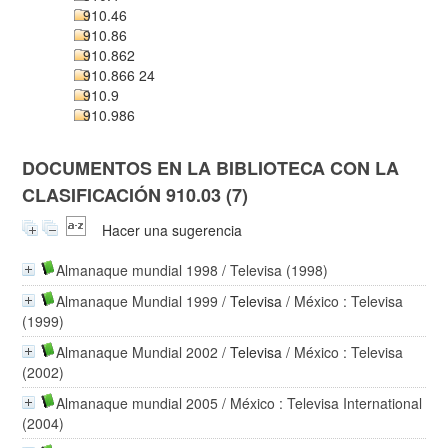
910.46
910.86
910.862
910.866 24
910.9
910.986
DOCUMENTOS EN LA BIBLIOTECA CON LA
CLASIFICACIÓN 910.03 (7)
Hacer una sugerencia
Almanaque mundial 1998
/ Televisa (1998)
Almanaque Mundial 1999
/
Televisa
/ México : Televisa
(1999)
Almanaque Mundial 2002
/
Televisa
/ México : Televisa
(2002)
Almanaque mundial 2005
/ México : Televisa International
(2004)