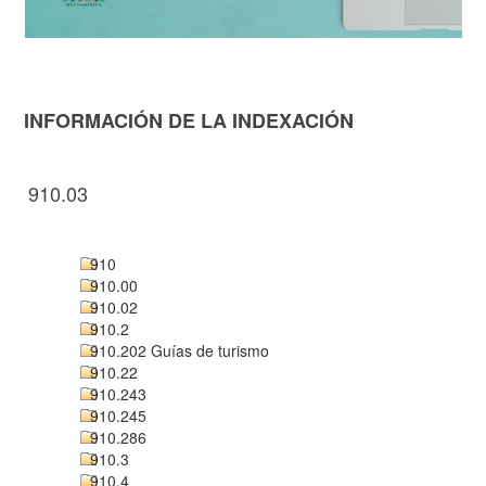
INFORMACIÓN DE LA INDEXACIÓN
910.03
910
910.00
910.02
910.2
910.202 Guías de turismo
910.22
910.243
910.245
910.286
910.3
910.4