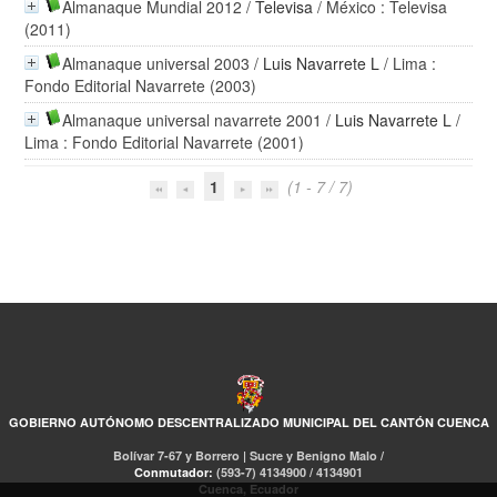
Almanaque Mundial 2012
/
Televisa
/ México : Televisa
(2011)
Almanaque universal 2003
/
Luis Navarrete L
/ Lima :
Fondo Editorial Navarrete (2003)
Almanaque universal navarrete 2001
/
Luis Navarrete L
/
Lima : Fondo Editorial Navarrete (2001)
1
(1 - 7 / 7)
GOBIERNO AUTÓNOMO DESCENTRALIZADO MUNICIPAL DEL CANTÓN CUENCA
Bolívar 7-67 y Borrero | Sucre y Benigno Malo /
Conmutador:
(593-7) 4134900 / 4134901
Cuenca, Ecuador