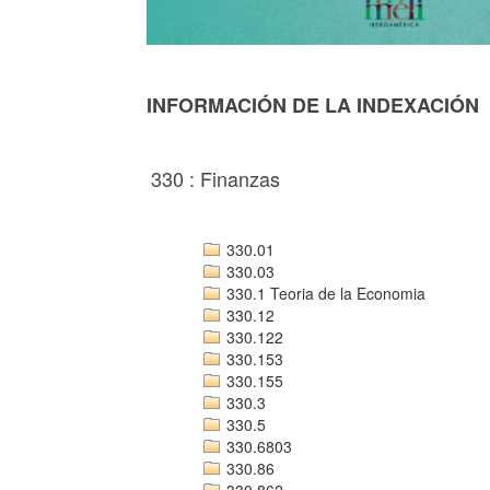
INFORMACIÓN DE LA INDEXACIÓN
330 : Finanzas
330.01
330.03
330.1 Teoria de la Economia
330.12
330.122
330.153
330.155
330.3
330.5
330.6803
330.86
330.862