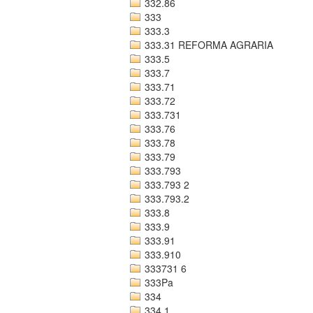
332.86
333
333.3
333.31 REFORMA AGRARIA
333.5
333.7
333.71
333.72
333.731
333.76
333.78
333.79
333.793
333.793 2
333.793.2
333.8
333.9
333.91
333.910
333731 6
333Pa
334
334.1