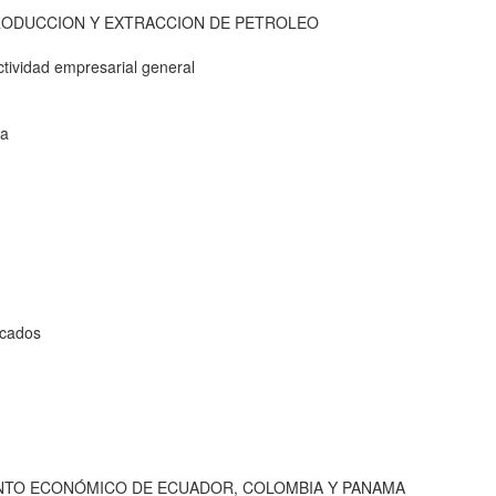
PRODUCCION Y EXTRACCION DE PETROLEO
ividad empresarial general
ca
rcados
ENTO ECONÓMICO DE ECUADOR, COLOMBIA Y PANAMA