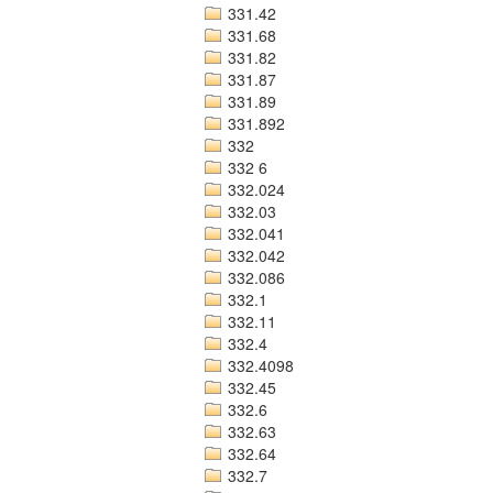
331.42
331.68
331.82
331.87
331.89
331.892
332
332 6
332.024
332.03
332.041
332.042
332.086
332.1
332.11
332.4
332.4098
332.45
332.6
332.63
332.64
332.7