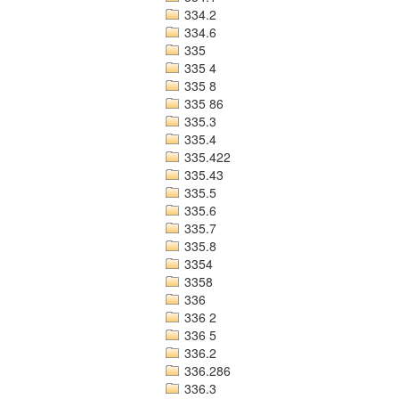
334.2
334.6
335
335 4
335 8
335 86
335.3
335.4
335.422
335.43
335.5
335.6
335.7
335.8
3354
3358
336
336 2
336 5
336.2
336.286
336.3