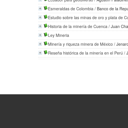
Esmeraldas de Colombia
/
Banco de la Repú
Estudio sobre las minas de oro y plata de 
Historia de la minería de Cuenca
/
Juan Ch
Ley Mineria
Minería y riqueza minera de México
/
Jenar
Reseña histórica de la minería en el Perú
/