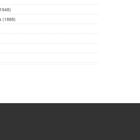
(1948)
a (1888)