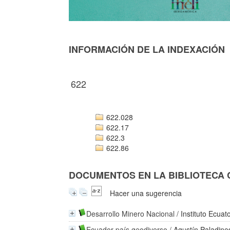
INFORMACIÓN DE LA INDEXACIÓN
622
622.028
622.17
622.3
622.86
DOCUMENTOS EN LA BIBLIOTECA CO
Hacer una sugerencia
Desarrollo Minero Nacional
/
Instituto Ecuat
Ecuador país geodiverso
/
Agustín Paladine