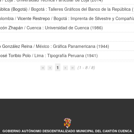
blica (Bogotá)
/ Bogotá : Talleres Gráficos del Banco de la República 
Colombia
/
Vicente Restrepo
/ Bogotá : Imprenta de Silvestre y Compañí
acón Zhapán
/ Cuenca : Universidad de Cuenca (1986)
o González Reina
/ México : Gráfica Panamericana (1944)
José Toribio Polo
/ Lima : Tipografía Peruana (1941)
1
(1 - 8 / 8)
GOBIERNO AUTÓNOMO DESCENTRALIZADO MUNICIPAL DEL CANTÓN CUENCA