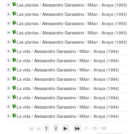
Las plantas
/
Alessandro Garassino
/ Milan : Anaya (1993)
Las plantas
/
Alessandro Garassino
/ Milan : Anaya (1993)
Las plantas
/
Alessandro Garassino
/ Milan : Anaya (1993)
Las plantas
/
Alessandro Garassino
/ Milan : Anaya (1993)
Las plantas
/
Alessandro Garassino
/ Milan : Anaya (1993)
La vida
/
Alessandro Garassino
/ Milan : Anaya (1994)
La vida
/
Alessandro Garassino
/ Milan : Anaya (1994)
La vida
/
Alessandro Garassino
/ Milan : Anaya (1993)
La vida
/
Alessandro Garassino
/ Milan : Anaya (1994)
La vida
/
Alessandro Garassino
/ Milan : Anaya (1994)
La vida
/
Alessandro Garassino
/ Milan : Anaya (1994)
La vida
/
Alessandro Garassino
/ Milan : Anaya (1994)
La vida
/
Alessandro Garassino
/ Milan : Anaya (1994)
1
2
(1 - 15 / 19)