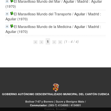
El Maravilloso Mundo del Mar
/
Aguilar
/ Madrid : Aguilar
(1970)
El Maravilloso Mundo del Transporte
/
Aguilar
/ Madrid :
Aguilar (1970)
El Maravilloso Mundo de la Medicina
/
Aguilar
/ Madrid :
Aguilar (1970)
1
(1 - 4 / 4)
GOBIERNO AUTÓNOMO DESCENTRALIZADO MUNICIPAL DEL CANTÓN CUENCA
Bolívar 7-67 y Borrero | Sucre y Benigno Malo /
Conmutador:
(593-7) 4134900 / 4134901
Cuenca, Ecuador