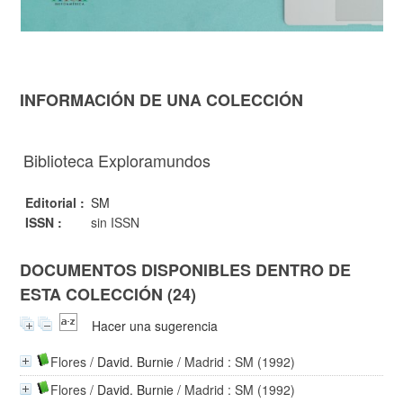
INFORMACIÓN DE UNA COLECCIÓN
Biblioteca Exploramundos
Editorial :
SM
ISSN :
sin ISSN
DOCUMENTOS DISPONIBLES DENTRO DE
ESTA COLECCIÓN (24)
Hacer una sugerencia
Flores
/
David. Burnie
/ Madrid : SM (1992)
Flores
/
David. Burnie
/ Madrid : SM (1992)