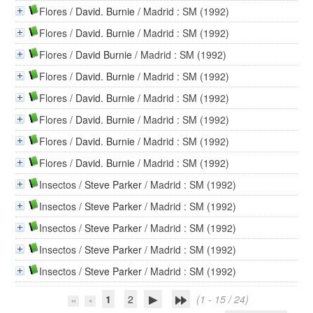
Flores
/
David. Burnie
/ Madrid : SM (1992)
Flores
/
David. Burnie
/ Madrid : SM (1992)
Flores
/
David Burnie
/ Madrid : SM (1992)
Flores
/
David. Burnie
/ Madrid : SM (1992)
Flores
/
David. Burnie
/ Madrid : SM (1992)
Flores
/
David. Burnie
/ Madrid : SM (1992)
Flores
/
David. Burnie
/ Madrid : SM (1992)
Flores
/
David. Burnie
/ Madrid : SM (1992)
Insectos
/
Steve Parker
/ Madrid : SM (1992)
Insectos
/
Steve Parker
/ Madrid : SM (1992)
Insectos
/
Steve Parker
/ Madrid : SM (1992)
Insectos
/
Steve Parker
/ Madrid : SM (1992)
Insectos
/
Steve Parker
/ Madrid : SM (1992)
1
2
(1 - 15 / 24)