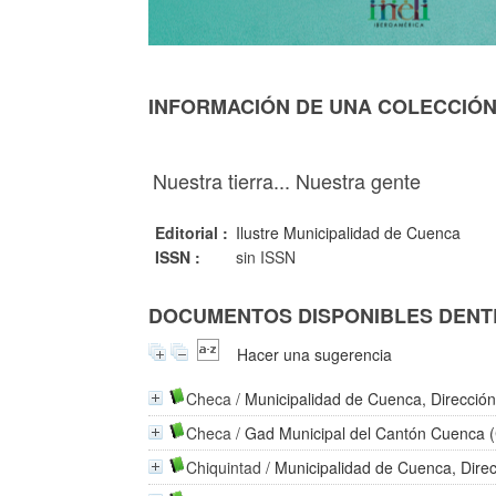
INFORMACIÓN DE UNA COLECCIÓ
Nuestra tierra... Nuestra gente
Editorial :
Ilustre Municipalidad de Cuenca
ISSN :
sin ISSN
DOCUMENTOS DISPONIBLES DENTR
Hacer una sugerencia
Checa
/
Municipalidad de Cuenca, Dirección
Checa
/
Gad Municipal del Cantón Cuenca 
Chiquintad
/
Municipalidad de Cuenca, Direc