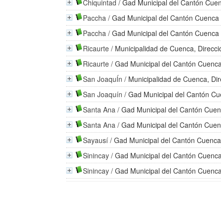
Chiquintad
/
Gad Municipal del Cantón Cue
Paccha
/
Gad Municipal del Cantón Cuenca
Paccha
/
Gad Municipal del Cantón Cuenca
Ricaurte
/
Municipalidad de Cuenca, Direcci
Ricaurte
/
Gad Municipal del Cantón Cuenc
San JoaquÍn
/
Municipalidad de Cuenca, Dir
San Joaquín
/
Gad Municipal del Cantón C
Santa Ana
/
Gad Municipal del Cantón Cue
Santa Ana
/
Gad Municipal del Cantón Cue
Sayausí
/
Gad Municipal del Cantón Cuenc
Sinincay
/
Gad Municipal del Cantón Cuenc
Sinincay
/
Gad Municipal del Cantón Cuenc