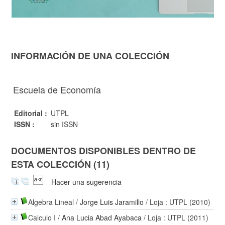
INFORMACIÓN DE UNA COLECCIÓN
Escuela de Economía
Editorial :
UTPL
ISSN :
sin ISSN
DOCUMENTOS DISPONIBLES DENTRO DE
ESTA COLECCIÓN (11)
Hacer una sugerencia
Algebra Lineal
/
Jorge Luis Jaramillo
/ Loja : UTPL (2010)
Calculo I
/
Ana Lucia Abad Ayabaca
/ Loja : UTPL (2011)