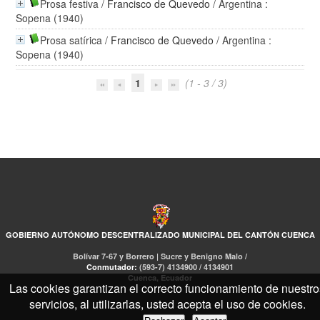
Prosa festiva
/
Francisco de Quevedo
/ Argentina :
Sopena (1940)
Prosa satírica
/
Francisco de Quevedo
/ Argentina :
Sopena (1940)
1
(1 - 3 / 3)
GOBIERNO AUTÓNOMO DESCENTRALIZADO MUNICIPAL DEL CANTÓN CUENCA
Bolívar 7-67 y Borrero | Sucre y Benigno Malo /
Conmutador:
(593-7) 4134900 / 4134901
Cuenca, Ecuador
Las cookies garantizan el correcto funcionamiento de nuestro
servicios, al utilizarlas, usted acepta el uso de cookies.