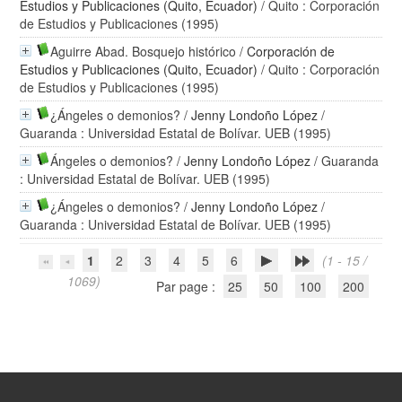
Estudios y Publicaciones (Quito, Ecuador)
/ Quito : Corporación
de Estudios y Publicaciones (1995)
Aguirre Abad. Bosquejo histórico
/
Corporación de
Estudios y Publicaciones (Quito, Ecuador)
/ Quito : Corporación
de Estudios y Publicaciones (1995)
¿Ángeles o demonios?
/
Jenny Londoño López
/
Guaranda : Universidad Estatal de Bolívar. UEB (1995)
Ángeles o demonios?
/
Jenny Londoño López
/ Guaranda
: Universidad Estatal de Bolívar. UEB (1995)
¿Ángeles o demonios?
/
Jenny Londoño López
/
Guaranda : Universidad Estatal de Bolívar. UEB (1995)
1
2
3
4
5
6
(1 - 15 /
1069)
Par page :
25
50
100
200