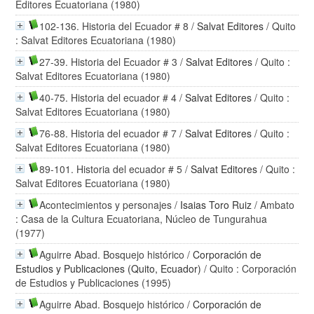
Editores Ecuatoriana (1980)
102-136. Historia del Ecuador # 8
/
Salvat Editores
/ Quito
: Salvat Editores Ecuatoriana (1980)
27-39. Historia del Ecuador # 3
/
Salvat Editores
/ Quito :
Salvat Editores Ecuatoriana (1980)
40-75. Historia del ecuador # 4
/
Salvat Editores
/ Quito :
Salvat Editores Ecuatoriana (1980)
76-88. Historia del ecuador # 7
/
Salvat Editores
/ Quito :
Salvat Editores Ecuatoriana (1980)
89-101. Historia del ecuador # 5
/
Salvat Editores
/ Quito :
Salvat Editores Ecuatoriana (1980)
Acontecimientos y personajes
/
Isaias Toro Ruiz
/ Ambato
: Casa de la Cultura Ecuatoriana, Núcleo de Tungurahua
(1977)
Aguirre Abad. Bosquejo histórico
/
Corporación de
Estudios y Publicaciones (Quito, Ecuador)
/ Quito : Corporación
de Estudios y Publicaciones (1995)
Aguirre Abad. Bosquejo histórico
/
Corporación de