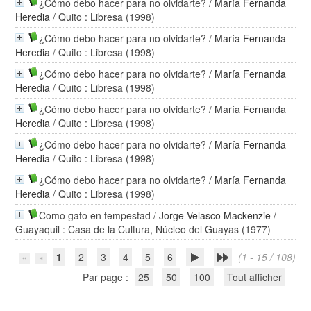
¿Cómo debo hacer para no olvidarte?
/
María Fernanda
Heredia
/ Quito : Libresa (1998)
¿Cómo debo hacer para no olvidarte?
/
María Fernanda
Heredia
/ Quito : Libresa (1998)
¿Cómo debo hacer para no olvidarte?
/
María Fernanda
Heredia
/ Quito : Libresa (1998)
¿Cómo debo hacer para no olvidarte?
/
María Fernanda
Heredia
/ Quito : Libresa (1998)
¿Cómo debo hacer para no olvidarte?
/
María Fernanda
Heredia
/ Quito : Libresa (1998)
¿Cómo debo hacer para no olvidarte?
/
María Fernanda
Heredia
/ Quito : Libresa (1998)
Como gato en tempestad
/
Jorge Velasco Mackenzie
/
Guayaquil : Casa de la Cultura, Núcleo del Guayas (1977)
1
2
3
4
5
6
(1 - 15 / 108)
Par page :
25
50
100
Tout afficher