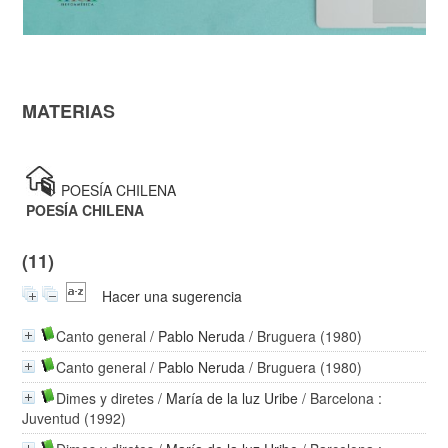
MATERIAS
>
POESÍA CHILENA
POESÍA CHILENA
(11)
Hacer una sugerencia
Canto general
/
Pablo Neruda
/ Bruguera (1980)
Canto general
/
Pablo Neruda
/ Bruguera (1980)
Dimes y diretes
/
María de la luz Uribe
/ Barcelona :
Juventud (1992)