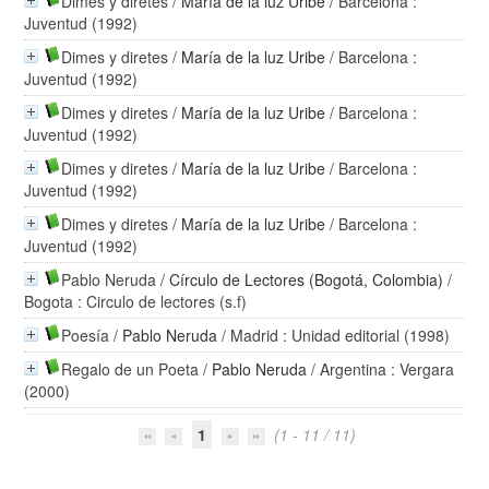
Dimes y diretes
/
María de la luz Uribe
/ Barcelona :
Juventud (1992)
Dimes y diretes
/
María de la luz Uribe
/ Barcelona :
Juventud (1992)
Dimes y diretes
/
María de la luz Uribe
/ Barcelona :
Juventud (1992)
Dimes y diretes
/
María de la luz Uribe
/ Barcelona :
Juventud (1992)
Dimes y diretes
/
María de la luz Uribe
/ Barcelona :
Juventud (1992)
Pablo Neruda
/
Círculo de Lectores (Bogotá, Colombia)
/
Bogota : Circulo de lectores (s.f)
Poesía
/
Pablo Neruda
/ Madrid : Unidad editorial (1998)
Regalo de un Poeta
/
Pablo Neruda
/ Argentina : Vergara
(2000)
1
(1 - 11 / 11)