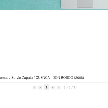
stemas
/
Servio Zapata
/ CUENCA : DON BOSCO (2008)
1
(1 - 1 / 1)