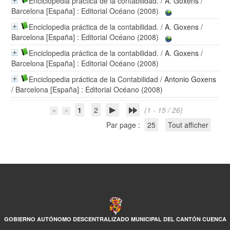
Enciclopedia práctica de la contabilidad.
/
A. Goxens
/
Barcelona [España] : Editorial Océano (2008)
Enciclopedia práctica de la contabilidad.
/
A. Goxens
/
Barcelona [España] : Editorial Océano (2008)
Enciclopedia práctica de la contabilidad.
/
A. Goxens
/
Barcelona [España] : Editorial Océano (2008)
Enciclopedia práctica de la Contabilidad
/
Antonio Goxens
/ Barcelona [España] : Editorial Océano (2008)
1
2
(1 - 15 / 26)
Par page :
25
Tout afficher
GOBIERNO AUTÓNOMO DESCENTRALIZADO MUNICIPAL DEL CANTÓN CUENCA