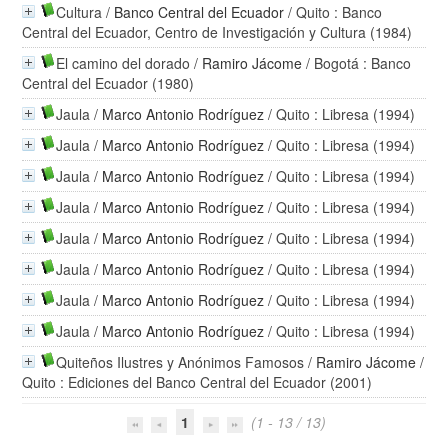
Cultura
/
Banco Central del Ecuador
/ Quito : Banco
Central del Ecuador, Centro de Investigación y Cultura (1984)
El camino del dorado
/
Ramiro Jácome
/ Bogotá : Banco
Central del Ecuador (1980)
Jaula
/
Marco Antonio Rodríguez
/ Quito : Libresa (1994)
Jaula
/
Marco Antonio Rodríguez
/ Quito : Libresa (1994)
Jaula
/
Marco Antonio Rodríguez
/ Quito : Libresa (1994)
Jaula
/
Marco Antonio Rodríguez
/ Quito : Libresa (1994)
Jaula
/
Marco Antonio Rodríguez
/ Quito : Libresa (1994)
Jaula
/
Marco Antonio Rodríguez
/ Quito : Libresa (1994)
Jaula
/
Marco Antonio Rodríguez
/ Quito : Libresa (1994)
Jaula
/
Marco Antonio Rodríguez
/ Quito : Libresa (1994)
Quiteños Ilustres y Anónimos Famosos
/
Ramiro Jácome
/
Quito : Ediciones del Banco Central del Ecuador (2001)
1
(1 - 13 / 13)