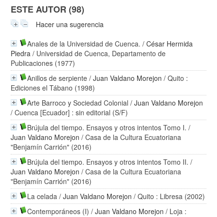
ESTE AUTOR (98)
Hacer una sugerencia
Anales de la Universidad de Cuenca.
/
César Hermida
Piedra
/ Universidad de Cuenca, Departamento de
Publicaciones (1977)
Anillos de serpiente
/
Juan Valdano Morejon
/ Quito :
Ediciones el Tábano (1998)
Arte Barroco y Sociedad Colonial
/
Juan Valdano Morejon
/ Cuenca [Ecuador] : sin editorial (S/F)
Brújula del tiempo. Ensayos y otros intentos Tomo I.
/
Juan Valdano Morejon
/ Casa de la Cultura Ecuatoriana
"Benjamín Carrión" (2016)
Brújula del tiempo. Ensayos y otros intentos Tomo II.
/
Juan Valdano Morejon
/ Casa de la Cultura Ecuatoriana
"Benjamín Carrión" (2016)
La celada
/
Juan Valdano Morejon
/ Quito : Libresa (2002)
Contemporáneos (I)
/
Juan Valdano Morejon
/ Loja :