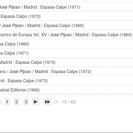
José Pijoan
/ Madrid : Espasa-Calpe (1971)
: Espasa-Calpe (1973)
/
José Pijoan
/ Madrid : Espasa-Calpe (1969)
 centro de Europa Vol. XV
/
José Pijoan
/ Madrid : Espasa-Calpe (1969)
sa-Calpe (1966)
sa-Calpe (1971)
Madrid : Espasa-Calpe (1973)
iano
/
José Pijoan
/ Madrid : Espasa-Calpe (1972)
id : Espasa-Calpe (1973)
Salvat Editores (1966)
1
2
3
(1 - 15 / 42)