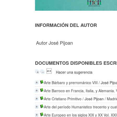
INFORMACIÓN DEL AUTOR
Autor José Pijoan
DOCUMENTOS DISPONIBLES ESCRI
Hacer una sugerencia
Arte Bárbaro y prerrománico VIII
/
José Pijo
Arte Barroco en Francia, Italia, y Alemania. 
Arte Cristiano Primitivo
/
José Pijoan
/ Madri
Arte del período Humanistico trecento y cuat
Arte Europeo en los siglos XIX y XX Vol. XXI