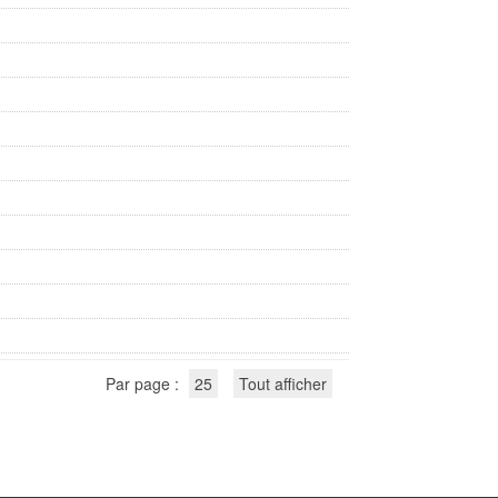
Par page :
25
Tout afficher