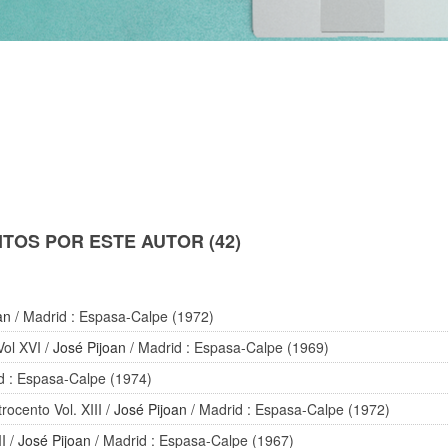
TOS POR ESTE AUTOR (42)
an
/ Madrid : Espasa-Calpe (1972)
Vol XVI
/
José Pijoan
/ Madrid : Espasa-Calpe (1969)
d : Espasa-Calpe (1974)
rocento Vol. XIII
/
José Pijoan
/ Madrid : Espasa-Calpe (1972)
II
/
José Pijoan
/ Madrid : Espasa-Calpe (1967)