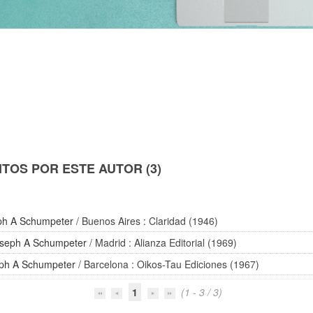
TOS POR ESTE AUTOR (3)
ph A Schumpeter
/ Buenos Aires : Claridad (1946)
seph A Schumpeter
/ Madrid : Alianza Editorial (1969)
ph A Schumpeter
/ Barcelona : Oikos-Tau Ediciones (1967)
1
(1 - 3 / 3)