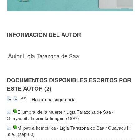
INFORMACIÓN DEL AUTOR
Autor Ligia Tarazona de Saa
DOCUMENTOS DISPONIBLES ESCRITOS POR
ESTE AUTOR (2)
Hacer una sugerencia
El umbral de la muerte
/
Ligia Tarazona de Saa
/
Guayaquil : Imprenta Imagen (1997)
Mi patria hemofilica
/
Ligia Tarazona de Saa
/ Guayaquil :
[s.e.] (sep-03)