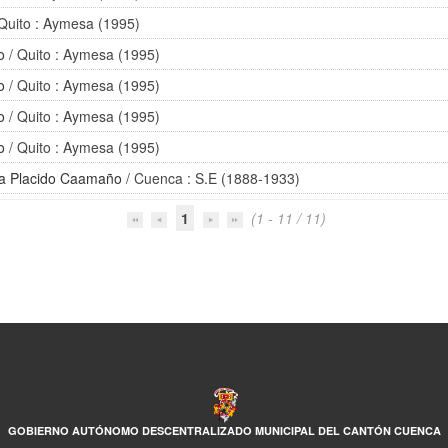
Quito : Aymesa (1995)
o
/ Quito : Aymesa (1995)
o
/ Quito : Aymesa (1995)
o
/ Quito : Aymesa (1995)
o
/ Quito : Aymesa (1995)
ía Placido Caamaño
/ Cuenca : S.E (1888-1933)
1
(1 - 11 / 11)
GOBIERNO AUTÓNOMO DESCENTRALIZADO MUNICIPAL DEL CANTÓN CUENCA