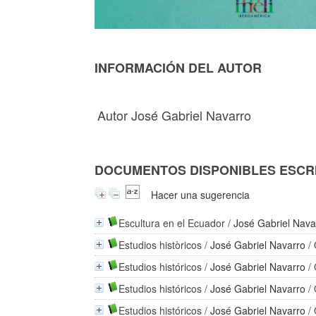
INFORMACIÓN DEL AUTOR
Autor José Gabriel Navarro
DOCUMENTOS DISPONIBLES ESCRI
Hacer una sugerencia
Escultura en el Ecuador
/
José Gabriel Nava
Estudios històricos
/
José Gabriel Navarro
/ 
Estudios históricos
/
José Gabriel Navarro
/ 
Estudios históricos
/
José Gabriel Navarro
/ 
Estudios históricos
/
José Gabriel Navarro
/ 