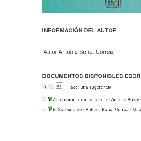
INFORMACIÓN DEL AUTOR
Autor Antonio Bonet Correa
DOCUMENTOS DISPONIBLES ESCRI
Hacer una sugerencia
Arte prerománico asturiano
/
Antonio Bonet
El Surrealismo
/
Antonio Bonet Correa
/ Mad