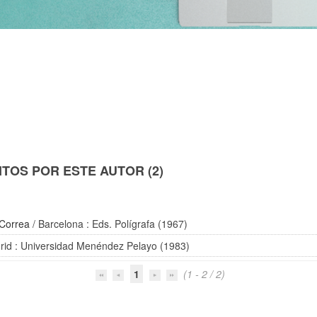
TOS POR ESTE AUTOR (2)
 Correa
/ Barcelona : Eds. Polígrafa (1967)
rid : Universidad Menéndez Pelayo (1983)
1
(1 - 2 / 2)