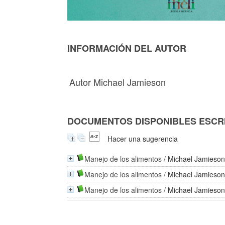
INFORMACIÓN DEL AUTOR
Autor Michael Jamieson
DOCUMENTOS DISPONIBLES ESCRI
Hacer una sugerencia
Manejo de los alimentos
/
Michael Jamieso
Manejo de los alimentos
/
Michael Jamieso
Manejo de los alimentos
/
Michael Jamieso