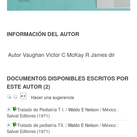
INFORMACIÓN DEL AUTOR
Autor Vaughan Victor C McKay R James dir
DOCUMENTOS DISPONIBLES ESCRITOS POR
ESTE AUTOR (2)
Hacer una sugerencia
Tratado de Pediatría T I.
/
Waldo E Nelson
/ México :
Salvat Editores (1971)
Tratado de pediatría TII.
/
Waldo E Nelson
/ México :
Salvat Editores (1971)